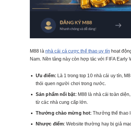
M88 là
nhà cái cá cược thể thao uy tín
hoạt động
Nam. Nền tảng này còn hợp tác với FIFA Early W
Ưu điểm:
Là 1 trong top 10 nhà cái uy tín, 
thói quen người chơi trong nước.
Sản phẩm nổi bật:
M88 là nhà cái toàn diện,
từ các nhà cung cấp lớn.
Thưởng chào mừng hot:
Thưởng thể thao lê
Nhược điểm
: Website thường hay bị giả mạo