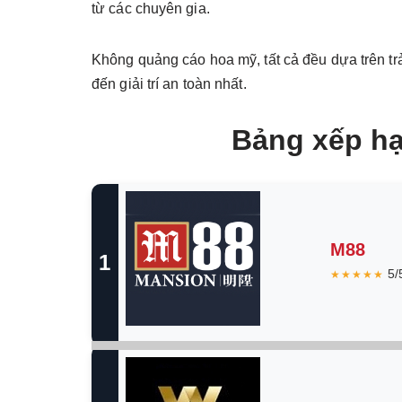
từ các chuyên gia.
Không quảng cáo hoa mỹ, tất cả đều dựa trên trải
đến giải trí an toàn nhất.
Bảng xếp hạ
M88
1
5/
★★★★★