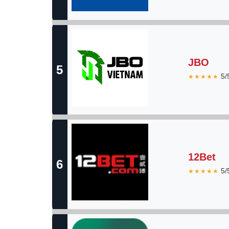
JBO
5
5/
★★★★★
12Bet
6
5/
★★★★★