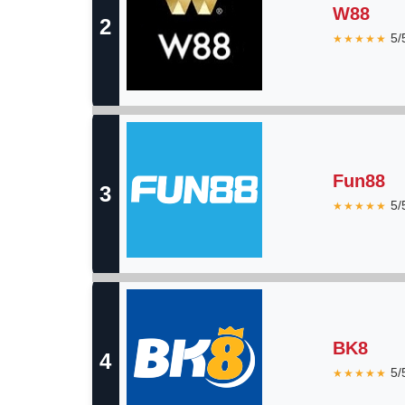
W88
2
5/
★★★★★
Fun88
3
5/
★★★★★
BK8
4
5/
★★★★★