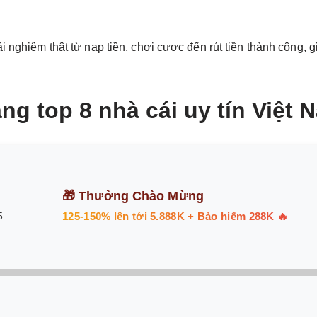
 nghiệm thật từ nạp tiền, chơi cược đến rút tiền thành công, g
ng top 8 nhà cái uy tín Việt 
🎁 Thưởng Chào Mừng
5
125-150% lên tới 5.888K + Bảo hiểm 288K 🔥