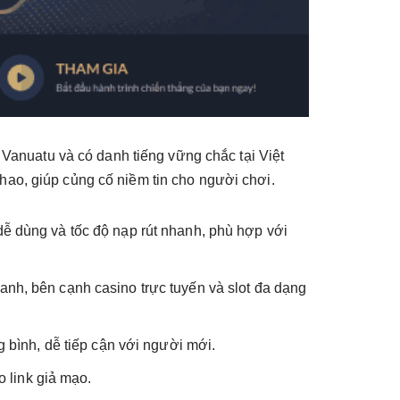
Vanuatu và có danh tiếng vững chắc tại Việt
hao, giúp củng cố niềm tin cho người chơi.
dễ dùng và tốc độ nạp rút nhanh, phù hợp với
ranh, bên cạnh casino trực tuyến và slot đa dạng
 bình, dễ tiếp cận với người mới.
 link giả mạo.