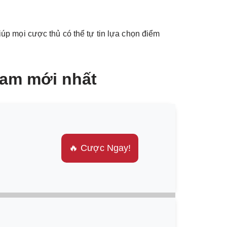
iúp mọi cược thủ có thể tự tin lựa chọn điểm
Nam mới nhất
🔥 Cược Ngay!