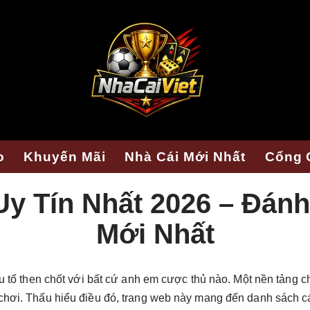
o
Khuyến Mãi
Nhà Cái Mới Nhất
Cổng 
Uy Tín Nhất 2026 – Đán
Mới Nhất
yếu tố then chốt với bất cứ anh em cược thủ nào. Một nền tảng
 chơi. Thấu hiểu điều đó, trang web này mang đến danh sách 