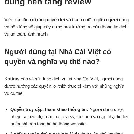
dùng nền tảng review
Việc xác định rõ ràng quyền lợi và trách nhiệm giữa người dùng
và nền tảng sẽ giúp xây dựng môi trường tra cứu thông tin dịch
vụ an toàn, lành mạnh.
Người dùng tại Nhà Cái Việt có
quyền và nghĩa vụ thế nào?
Khi truy cập và sử dụng dịch vụ tại Nhà Cái Việt, người dùng
được hưởng các quyền lợi thiết thực đi kèm với những nghĩa
vụ cụ thể.
Quyền truy cập, tham khảo thông tin:
Người dùng được
phép tra cứu, đọc các bài review, so sánh và cập nhật tin tức
miễn phí trên toàn bộ hệ thống website.
Nghĩa vụ tuân thủ quy định:
Mọi thành viên phải nghiêm