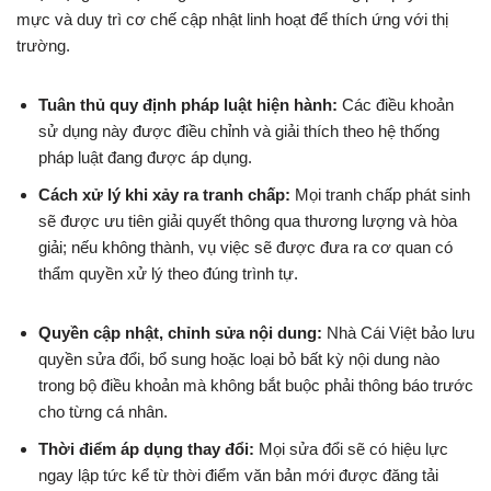
mực và duy trì cơ chế cập nhật linh hoạt để thích ứng với thị
trường.
Tuân thủ quy định pháp luật hiện hành:
Các điều khoản
sử dụng này được điều chỉnh và giải thích theo hệ thống
pháp luật đang được áp dụng.
Cách xử lý khi xảy ra tranh chấp:
Mọi tranh chấp phát sinh
sẽ được ưu tiên giải quyết thông qua thương lượng và hòa
giải; nếu không thành, vụ việc sẽ được đưa ra cơ quan có
thẩm quyền xử lý theo đúng trình tự.
Quyền cập nhật, chỉnh sửa nội dung:
Nhà Cái Việt bảo lưu
quyền sửa đổi, bổ sung hoặc loại bỏ bất kỳ nội dung nào
trong bộ điều khoản mà không bắt buộc phải thông báo trước
cho từng cá nhân.
Thời điểm áp dụng thay đổi:
Mọi sửa đổi sẽ có hiệu lực
ngay lập tức kể từ thời điểm văn bản mới được đăng tải