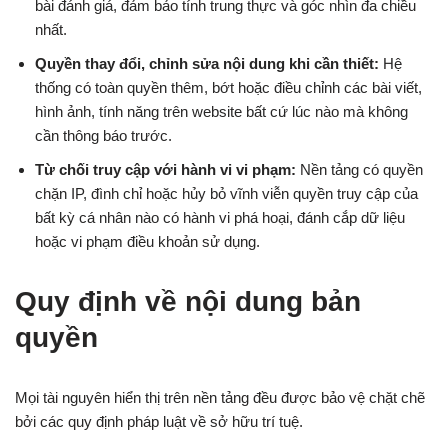
bài đánh giá, đảm bảo tính trung thực và góc nhìn đa chiều
nhất.
Quyền thay đổi, chỉnh sửa nội dung khi cần thiết:
Hệ
thống có toàn quyền thêm, bớt hoặc điều chỉnh các bài viết,
hình ảnh, tính năng trên website bất cứ lúc nào mà không
cần thông báo trước.
Từ chối truy cập với hành vi vi phạm:
Nền tảng có quyền
chặn IP, đình chỉ hoặc hủy bỏ vĩnh viễn quyền truy cập của
bất kỳ cá nhân nào có hành vi phá hoại, đánh cắp dữ liệu
hoặc vi phạm điều khoản sử dụng.
Quy định về nội dung bản
quyền
Mọi tài nguyên hiển thị trên nền tảng đều được bảo vệ chặt chẽ
bởi các quy định pháp luật về sở hữu trí tuệ.