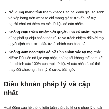
Nội dung mang tính tham khảo:
Các bài đánh giá, so sánh
và xếp hạng trên website chỉ mang giá trị tư vấn, hỗ trợ
người chơi có thêm cơ sở dữ liệu để cân nhắc.
Không chịu trách nhiệm với quyết định cá nhân:
Người
dùng phải tự chịu hoàn toàn rủi ro và trách nhiệm đối với mọi
quyết định cá cược, đầu tư tài chính của bản thân.
Không đảm bảo tuyệt đối về tính chính xác tại mọi thời
điểm:
Dù luôn nỗ lực cập nhật, chúng tôi không thể cam kết
tính chính xác 100% của mọi dữ liệu vì các nhà cái có thể
thay đổi chương trình, tỷ lệ cược bất ngờ.
Điều khoản pháp lý và cập
nhật
Hoạt động của hệ thống luôn tuân thủ các khung pháp lý chuẩn