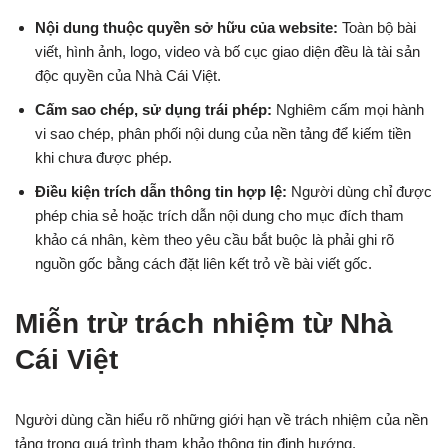
Nội dung thuộc quyền sở hữu của website:
Toàn bộ bài
viết, hình ảnh, logo, video và bố cục giao diện đều là tài sản
độc quyền của Nhà Cái Việt.
Cấm sao chép, sử dụng trái phép:
Nghiêm cấm mọi hành
vi sao chép, phân phối nội dung của nền tảng để kiếm tiền
khi chưa được phép.
Điều kiện trích dẫn thông tin hợp lệ:
Người dùng chỉ được
phép chia sẻ hoặc trích dẫn nội dung cho mục đích tham
khảo cá nhân, kèm theo yêu cầu bắt buộc là phải ghi rõ
nguồn gốc bằng cách đặt liên kết trỏ về bài viết gốc.
Miễn trừ trách nhiệm từ Nhà
Cái Việt
Người dùng cần hiểu rõ những giới hạn về trách nhiệm của nền
tảng trong quá trình tham khảo thông tin định hướng.