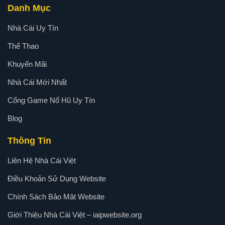
Danh Mục
Nhà Cái Uy Tín
Thể Thao
Khuyến Mãi
Nhà Cái Mới Nhất
Cổng Game Nổ Hũ Uy Tín
Blog
Thông Tin
Liên Hệ Nhà Cái Việt
Điều Khoản Sử Dụng Website
Chính Sách Bảo Mật Website
Giới Thiệu Nhà Cái Việt – iaipwebsite.org