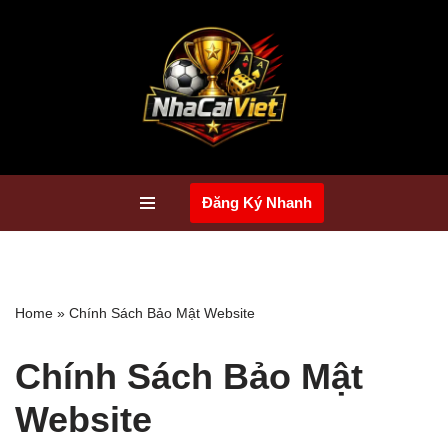
Chuyển
tới
nội
dung
Đăng Ký Nhanh
Home
»
Chính Sách Bảo Mật Website
Chính Sách Bảo Mật
Website