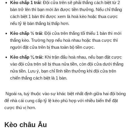
Kèo chấp 1 trái
: Đội cửa trên sẽ phải thắng cách biệt từ 2
bàn trở lên thì bạn mới ăn được tiền thưởng. Nếu chỉ thắng
cách biệt 1 bàn thì được xem là hoà kèo hoặc thua cược
nếu tỷ lệ bàn thắng bị thấp hơn.
Kèo chấp ½ trái
: Đội cửa trên thắng tối thiểu 1 bàn thì mới
thắng kèo. Trường hợp nếu hoà nhau hoặc thua cược thì
người đặt cửa trên bị thua toàn bộ tiền cược.
Kèo chấp ¼ trái:
Khi trận đấu hoà nhau, nếu bạn đặt cược
vào đội cửa trên sẽ bị thua nửa tiền, còn đội cửa dưới thắng
nửa tiền. Lưu ý, bạn chỉ lĩnh tiền thưởng khi đội cửa trên
chiến thắng cách biệt là 1 bàn.
Ngoài ra, tuỳ thuộc vào sự khác biệt nhất định giữa hai đội bóng
để nhà cái cung cấp tỷ lệ kèo phù hợp với nhiều biến thể đặt
cược thú vị hơn.
Kèo châu Âu