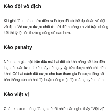
Kèo đội vô địch
Khi giải đấu chính thức diễn ra là bạn đã có thể dự đoán về đội
vô địch. Vé cược được chốt ở thời điểm càng xa với trận chúng
kết thì tỷ lệ tiền thưởng cũng sẽ cao hơn.
Kèo penalty
Nếu tham gia một trận đấu mà hai đội có khả năng sẽ kéo đến
loạt sút luân lưu thì kèo này sẽ ngay lập tức được nhà cái triển
khai. Có hai cách đặt cược cho bạn tham gia là cược tổng số
bàn thắng của cả hai đội hoặc riêng một đội mà bạn yêu thích.
Kèo việt vị
Chắc khi xem bóng đá bạn sẽ rất nhiều lần nghe thấy “Việt vị”